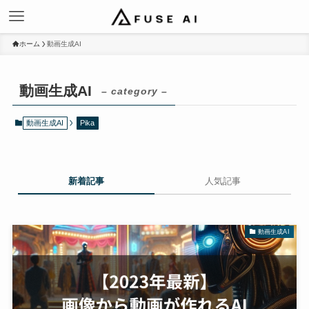
ホーム
動画生成AI
動画生成AI
– category –
動画生成AI
Pika
新着記事
人気記事
動画生成AI