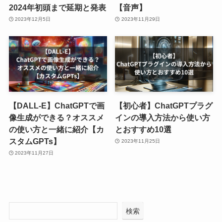
2024年初頭まで延期と発表
【音声】
2023年12月5日
2023年11月29日
【DALL-E】ChatGPTで画
【初心者】ChatGPTプラグ
像生成ができる？オススメ
インの導入方法から使い方
の使い方と一緒に紹介【カ
とおすすめ10選
スタムGPTs】
2023年11月25日
2023年11月27日
検索