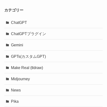
カテゴリー
ChatGPT
ChatGPTプラグイン
Gemini
GPTs(カスタムGPT)
Make Real (tldraw)
Midjourney
News
Pika