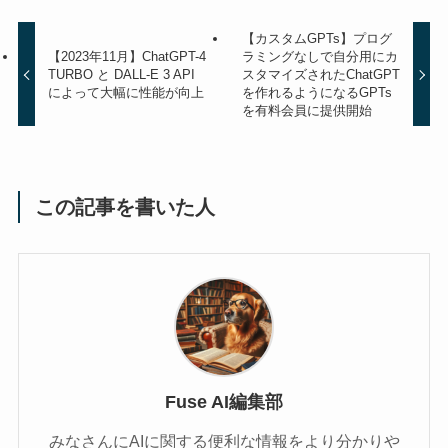
【カスタムGPTs】プログ
【2023年11月】ChatGPT-4
ラミングなしで自分用にカ
TURBO と DALL-E 3 API
スタマイズされたChatGPT
によって大幅に性能が向上
を作れるようになるGPTs
を有料会員に提供開始
この記事を書いた人
Fuse AI編集部
みなさんにAIに関する便利な情報をより分かりや