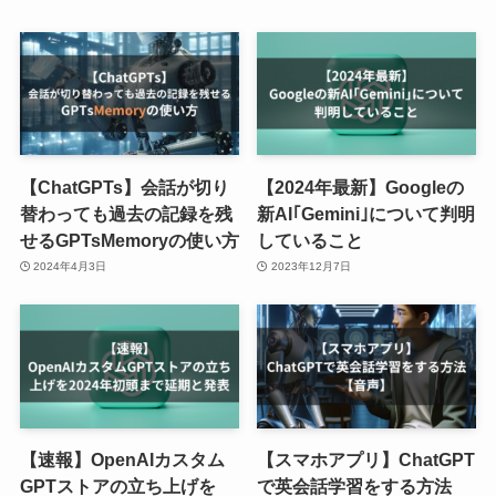
【ChatGPTs】会話が切り
【2024年最新】Googleの
替わっても過去の記録を残
新AI｢Gemini｣について判明
せるGPTsMemoryの使い方
していること
2024年4月3日
2023年12月7日
【速報】OpenAIカスタム
【スマホアプリ】ChatGPT
GPTストアの立ち上げを
で英会話学習をする方法